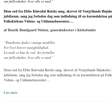
om fællesskabet, hvor alle er med.”
Disse ord fra Ebbe Kløvedal Reichs sang, skrevet til Vestjyllands Højsko
jubilæum, sang jeg forleden dag som indledning til en kursuslektion på
Folkekirkens Videns- og Uddannelsescenter.…
af Henrik Bundgaard Nielsen, generalsekretær i Kirkefondet
”Danskerne findes i mange modeller,
For livet kræver mangfoldighed.
Levende er kun de ord, der fortæller
om fællesskabet, hvor alle er med.”
Disse ord fra Ebbe Kløvedal Reichs sang, skrevet til Vestjyllands Højskoles 
jubilæum, sang jeg forleden dag som indledning til en kursuslektion på Folk
Videns- og Uddannelsescenter.…
Læs mere