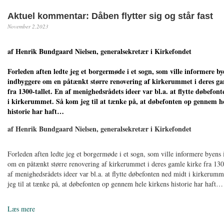
Aktuel kommentar: Dåben flytter sig og står fast
November 2,2023
af Henrik Bundgaard Nielsen, generalsekretær i Kirkefondet
Forleden aften ledte jeg et borgermøde i et sogn, som ville informere by
indbyggere om en påtænkt større renovering af kirkerummet i deres ga
fra 1300-tallet. En af menighedsrådets ideer var bl.a. at flytte døbefon
i kirkerummet. Så kom jeg til at tænke på, at døbefonten op gennem h
historie har haft…
af Henrik Bundgaard Nielsen, generalsekretær i Kirkefondet
Forleden aften ledte jeg et borgermøde i et sogn, som ville informere byens
om en påtænkt større renovering af kirkerummet i deres gamle kirke fra 130
af menighedsrådets ideer var bl.a. at flytte døbefonten ned midt i kirkerum
jeg til at tænke på, at døbefonten op gennem hele kirkens historie har haft…
Læs mere