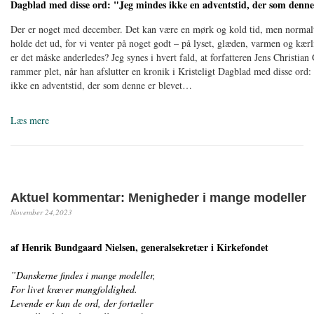
Dagblad med disse ord: "Jeg mindes ikke en adventstid, der som denne
Der er noget med december. Det kan være en mørk og kold tid, men normalt
holde det ud, for vi venter på noget godt – på lyset, glæden, varmen og kærl
er det måske anderledes? Jeg synes i hvert fald, at forfatteren Jens Christia
rammer plet, når han afslutter en kronik i Kristeligt Dagblad med disse ord:
ikke en adventstid, der som denne er blevet…
Læs mere
Aktuel kommentar: Menigheder i mange modeller
November 24,2023
af Henrik Bundgaard Nielsen, generalsekretær i Kirkefondet
”Danskerne findes i mange modeller,
For livet kræver mangfoldighed.
Levende er kun de ord, der fortæller