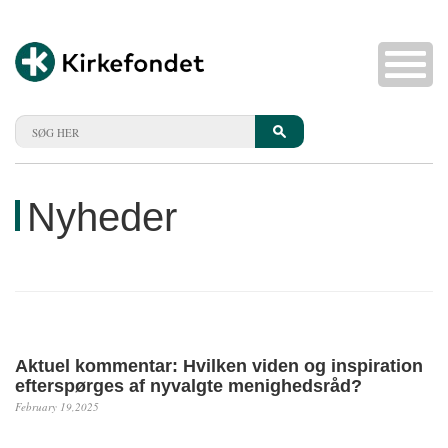
Nyheder
Aktuel kommentar: Hvilken viden og inspiration
efterspørges af nyvalgte menighedsråd?
February 19,2025