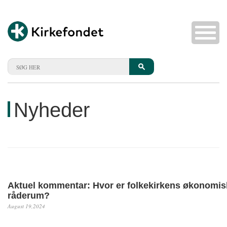
Nyheder
Aktuel kommentar: Hvor er folkekirkens økonomis
råderum?
August 19,2024