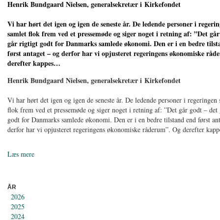
Henrik Bundgaard Nielsen, generalsekretær i Kirkefondet
Vi har hørt det igen og igen de seneste år. De ledende personer i regerin
samlet flok frem ved et pressemøde og siger noget i retning af: ”Det går
går rigtigt godt for Danmarks samlede økonomi. Den er i en bedre tils
først antaget – og derfor har vi opjusteret regeringens økonomiske rå
derefter kappes…
Henrik Bundgaard Nielsen, generalsekretær i Kirkefondet
Vi har hørt det igen og igen de seneste år. De ledende personer i regeringen s
flok frem ved et pressemøde og siger noget i retning af: ”Det går godt – det 
godt for Danmarks samlede økonomi. Den er i en bedre tilstand end først an
derfor har vi opjusteret regeringens økonomiske råderum”. Og derefter ka
Læs mere
ÅR
2026
2025
2024