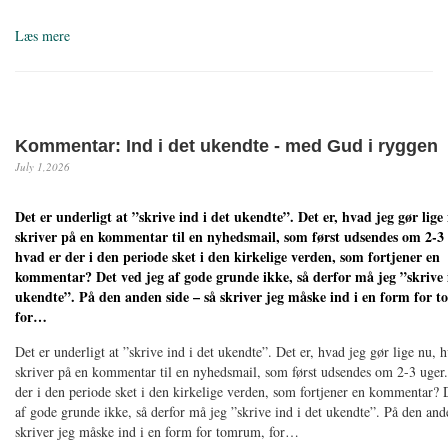
Læs mere
Kommentar: Ind i det ukendte - med Gud i ryggen
July 1,2026
Det er underligt at ”skrive ind i det ukendte”. Det er, hvad jeg gør lige
skriver på en kommentar til en nyhedsmail, som først udsendes om 2-3 
hvad er der i den periode sket i den kirkelige verden, som fortjener en
kommentar? Det ved jeg af gode grunde ikke, så derfor må jeg ”skrive 
ukendte”. På den anden side – så skriver jeg måske ind i en form for 
for…
Det er underligt at ”skrive ind i det ukendte”. Det er, hvad jeg gør lige nu, 
skriver på en kommentar til en nyhedsmail, som først udsendes om 2-3 uger.
der i den periode sket i den kirkelige verden, som fortjener en kommentar? 
af gode grunde ikke, så derfor må jeg ”skrive ind i det ukendte”. På den and
skriver jeg måske ind i en form for tomrum, for…