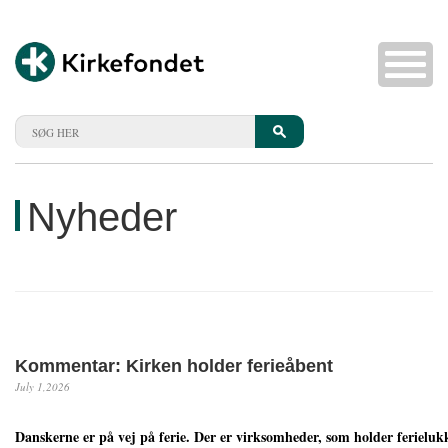
Nyheder
Kommentar: Kirken holder ferieåbent
July 1,2026
Danskerne er på vej på ferie. Der er virksomheder, som holder ferielukk