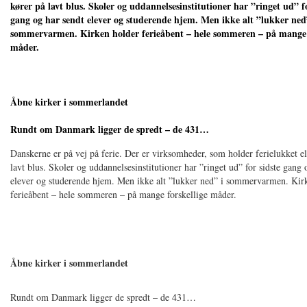
kører på lavt blus. Skoler og uddannelsesinstitutioner har ”ringet ud” fo
gang og har sendt elever og studerende hjem. Men ikke alt ”lukker ned
sommervarmen. Kirken holder ferieåbent – hele sommeren – på mange 
måder.
Åbne kirker i sommerlandet
Rundt om Danmark ligger de spredt – de 431…
Danskerne er på vej på ferie. Der er virksomheder, som holder ferielukket el
lavt blus. Skoler og uddannelsesinstitutioner har ”ringet ud” for sidste gang 
elever og studerende hjem. Men ikke alt ”lukker ned” i sommervarmen. Kir
ferieåbent – hele sommeren – på mange forskellige måder.
Åbne kirker i sommerlandet
Rundt om Danmark ligger de spredt – de 431…