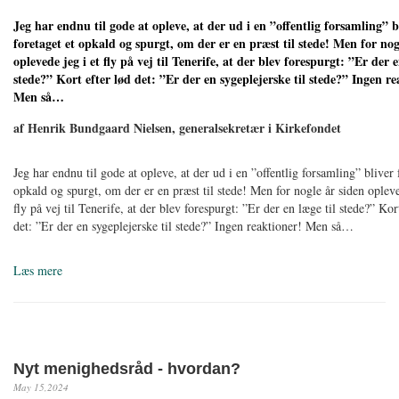
Jeg har endnu til gode at opleve, at der ud i en ”offentlig forsamling” b
foretaget et opkald og spurgt, om der er en præst til stede! Men for nog
oplevede jeg i et fly på vej til Tenerife, at der blev forespurgt: ”Er der e
stede?” Kort efter lød det: ”Er der en sygeplejerske til stede?” Ingen re
Men så…
af Henrik Bundgaard Nielsen, generalsekretær i Kirkefondet
Jeg har endnu til gode at opleve, at der ud i en ”offentlig forsamling” bliver 
opkald og spurgt, om der er en præst til stede! Men for nogle år siden opleve
fly på vej til Tenerife, at der blev forespurgt: ”Er der en læge til stede?” Kor
det: ”Er der en sygeplejerske til stede?” Ingen reaktioner! Men så…
Læs mere
Nyt menighedsråd - hvordan?
May 15,2024