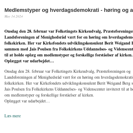
Medlemstyper og hverdagsdemokrati - høring og ar
May 14,2024
Onsdag den 28. februar var Folketingets Kirkeudvalg, Præsteforeninge
Landsforeningen af Menighedsråd vært for en høring om hverdagsdemo
folkekirken. Her var Kirkefondets udviklingskonsulent Berit Weigand 
sammen med Jais Poulsen fra Folkekirkens Uddannelses- og Videnscente
til at holde oplæg om medlemstyper og forskellige forståelser af kirken.
Oplægget var udarbejdet…
Onsdag den 28. februar var Folketingets Kirkeudvalg, Præsteforeningen og
Landsforeningen af Menighedsråd vært for en høring om hverdagsdemokratie
folkekirken. Her var Kirkefondets udviklingskonsulent Berit Weigand Ber
Jais Poulsen fra Folkekirkens Uddannelses- og Videnscenter inviteret til at 
om medlemstyper og forskellige forståelser af kirken.
Oplægget var udarbejdet…
Læs mere