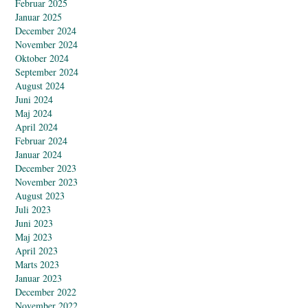
Februar 2025
Januar 2025
December 2024
November 2024
Oktober 2024
September 2024
August 2024
Juni 2024
Maj 2024
April 2024
Februar 2024
Januar 2024
December 2023
November 2023
August 2023
Juli 2023
Juni 2023
Maj 2023
April 2023
Marts 2023
Januar 2023
December 2022
November 2022