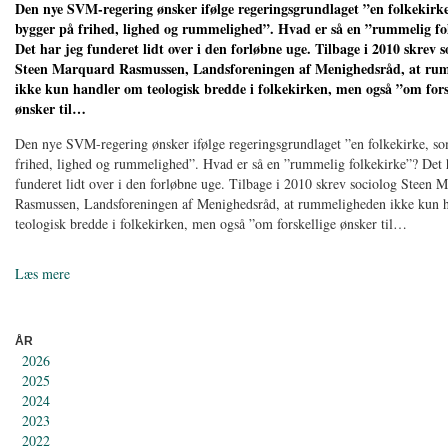
Den nye SVM-regering ønsker ifølge regeringsgrundlaget ”en folkekirk
bygger på frihed, lighed og rummelighed”. Hvad er så en ”rummelig fo
Det har jeg funderet lidt over i den forløbne uge. Tilbage i 2010 skrev s
Steen Marquard Rasmussen, Landsforeningen af Menighedsråd, at ru
ikke kun handler om teologisk bredde i folkekirken, men også ”om fors
ønsker til…
Den nye SVM-regering ønsker ifølge regeringsgrundlaget ”en folkekirke, s
frihed, lighed og rummelighed”. Hvad er så en ”rummelig folkekirke”? Det 
funderet lidt over i den forløbne uge. Tilbage i 2010 skrev sociolog Steen 
Rasmussen, Landsforeningen af Menighedsråd, at rummeligheden ikke kun 
teologisk bredde i folkekirken, men også ”om forskellige ønsker til…
Læs mere
ÅR
2026
2025
2024
2023
2022