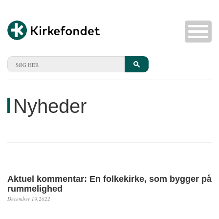
Nyheder
Aktuel kommentar: En folkekirke, som bygger på
rummelighed
December 19,2022