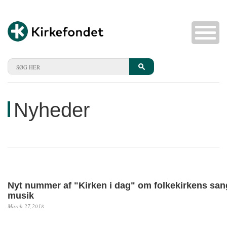
Nyheder
Nyt nummer af "Kirken i dag" om folkekirkens san
musik
March 27,2018