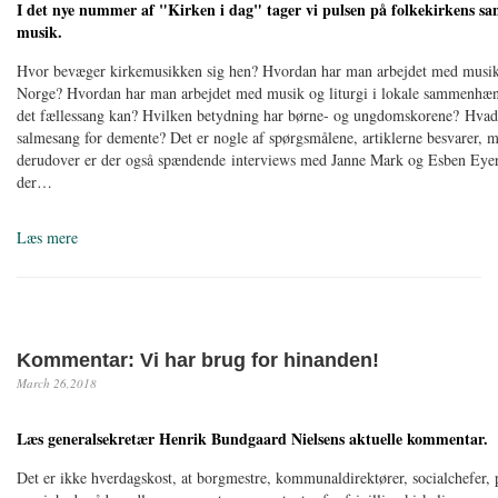
I det nye nummer af "Kirken i dag" tager vi pulsen på folkekirkens sa
musik.
Hvor bevæger kirkemusikken sig hen? Hvordan har man arbejdet med musik 
Norge? Hvordan har man arbejdet med musik og liturgi i lokale sammenhæ
det fællessang kan? Hvilken betydning har børne- og ungdomskorene? Hvad
salmesang for demente? Det er nogle af spørgsmålene, artiklerne besvarer, 
derudover er der også spændende interviews med Janne Mark og Esben Eye
der…
Læs mere
Kommentar: Vi har brug for hinanden!
March 26,2018
Læs generalsekretær Henrik Bundgaard Nielsens aktuelle kommentar.
Det er ikke hverdagskost, at borgmestre, kommunaldirektører, socialchefer, 