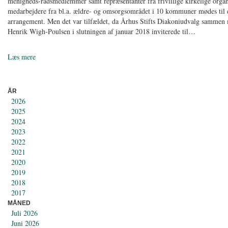
menigheds-rådsmedlemmer samt repræsentanter fra frivillige kirkelige organ
medarbejdere fra bl.a. ældre- og omsorgsområdet i 10 kommuner mødes til
arrangement. Men det var tilfældet, da Århus Stifts Diakoniudvalg sammen
Henrik Wigh-Poulsen i slutningen af januar 2018 inviterede til…
Læs mere
ÅR
2026
2025
2024
2023
2022
2021
2020
2019
2018
2017
MÅNED
Juli 2026
Juni 2026