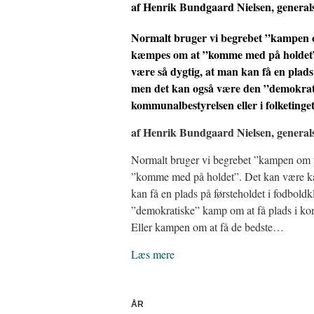
af Henrik Bundgaard Nielsen, general
Normalt bruger vi begrebet ”kampen o
kæmpes om at ”komme med på holdet”
være så dygtig, at man kan få en plads
men det kan også være den ”demokrati
kommunalbestyrelsen eller i folketing
af Henrik Bundgaard Nielsen, general
Normalt bruger vi begrebet ”kampen om 
”komme med på holdet”. Det kan være ka
kan få en plads på førsteholdet i fodbol
”demokratiske” kamp om at få plads i kom
Eller kampen om at få de bedste…
Læs mere
ÅR