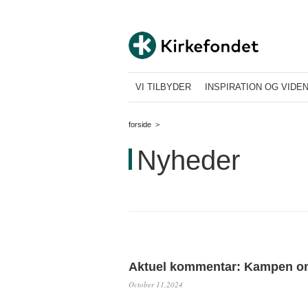
VI TILBYDER
INSPIRATION OG VIDE
forside
>
Nyheder
Aktuel kommentar: Kampen o
October 11,2024