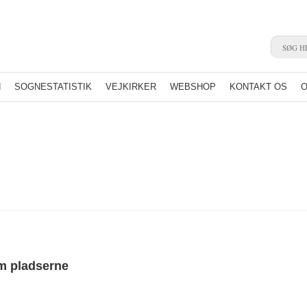
N
SOGNESTATISTIK
VEJKIRKER
WEBSHOP
KONTAKT OS
O
m pladserne