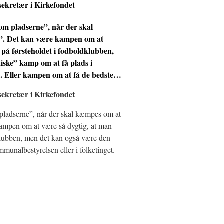
sekretær i Kirkefondet
m pladserne”, når der skal
. Det kan være kampen om at
 på førsteholdet i fodboldklubben,
ske” kamp om at få plads i
et. Eller kampen om at få de bedste…
sekretær i Kirkefondet
pladserne”, når der skal kæmpes om at
mpen om at være så dygtig, at man
dklubben, men det kan også være den
munalbestyrelsen eller i folketinget.