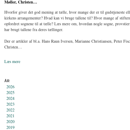
Møller, Christen…
Hvorfor giver det god mening at tælle, hvor mange der er til gudstjeneste ell
kirkens arrangementer? Hvad kan vi bruge tallene til? Hvor mange af stifter
opfordret sognene til at tælle? Læs mere om, hvordan nogle sogne, provstier 
har brugt tallene fra deres tællinger.
Der er artikler af bl.a. Hans Raun Iversen, Marianne Christiansen, Peter Fis
Christen…
Læs mere
ÅR
2026
2025
2024
2023
2022
2021
2020
2019