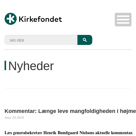
Nyheder
Kommentar: Længe leve mangfoldigheden i højm
June 29,2018
Læs generalsekretær Henrik Bundgaard Nielsens aktuelle kommentar.