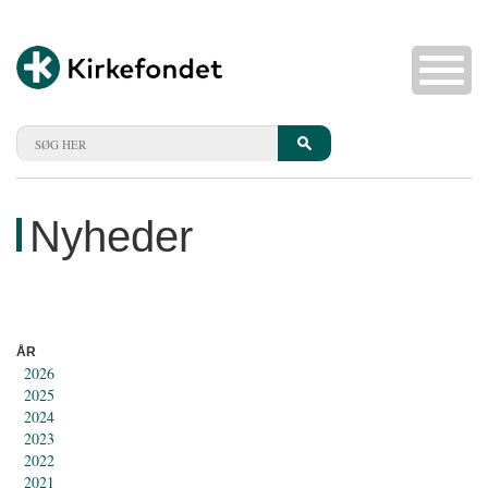
Nyheder
ÅR
2026
2025
2024
2023
2022
2021