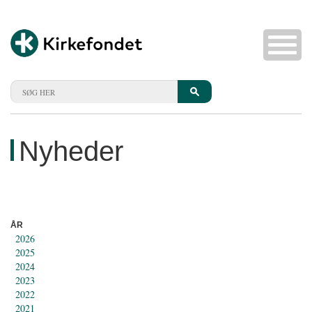
Nyheder
ÅR
2026
2025
2024
2023
2022
2021