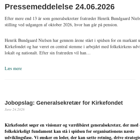
Pressemeddelelse 24.06.2026
Efter mere end 13 år som generalsekretær fratræder Henrik Bundgaard Niels
stilling ved udgangen af oktober 2026, hvor han går på pension.
Henrik Bundgaard Nielsen har gennem årene stået i spidsen for en markant u
Kirkefondet og har været en central stemme i arbejdet med folkekirkens udv
lokalt og nationalt. Efter sin fratræden vil han…
Læs mere
Jobopslag: Generalsekretær for Kirkefondet
June 24,2026
Kirkefondet søger en visionær og værdibåret generalsekretær, der med e
folkekirkeligt fundament kan stå i spidsen for organisationens næste
udviklingsfase. Vi ønsker en leder, der kan sætte retning, drive strategi