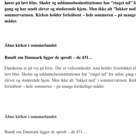
kører på lavt blus. Skoler og uddannelsesinstitutioner har ”ringet ud” fo
gang og har sendt elever og studerende hjem. Men ikke alt ”lukker ned
sommervarmen. Kirken holder ferieåbent – hele sommeren – på mange 
måder.
Åbne kirker i sommerlandet
Rundt om Danmark ligger de spredt – de 431…
Danskerne er på vej på ferie. Der er virksomheder, som holder ferielukket el
lavt blus. Skoler og uddannelsesinstitutioner har ”ringet ud” for sidste gang 
elever og studerende hjem. Men ikke alt ”lukker ned” i sommervarmen. Kir
ferieåbent – hele sommeren – på mange forskellige måder.
Åbne kirker i sommerlandet
Rundt om Danmark ligger de spredt – de 431…