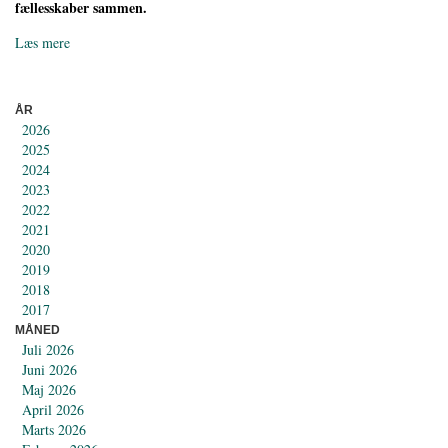
fællesskaber sammen.
Læs mere
ÅR
2026
2025
2024
2023
2022
2021
2020
2019
2018
2017
MÅNED
Juli 2026
Juni 2026
Maj 2026
April 2026
Marts 2026