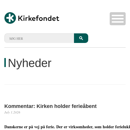
Nyheder
Kommentar: Kirken holder ferieåbent
July 1,2026
Danskerne er på vej på ferie. Der er virksomheder, som holder ferielukk