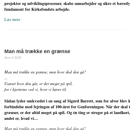
projekter og udviklingsprocesser, skabe samarbejder og sikre et bæredy
fundament for Kirkefondets arbejde.
Læs mere
Man må trække en grænse
June 4,2026
Man må trække en grænse, men hvor skal den gå?
...
Uanset hvor den går, er der meget på spil,
for i hjerterne ved vi, hvor vi hører til.
Sådan lyder omkvædet i en sang af Sigurd Barrett, som for alvor blev k
forbindelse med fejringen af 100-året for Genforeningen. Når der skal
grænser, er der altid meget på spil. Og én ting er streger på et landkort
andet er, hvad vi…
Man må trække en grænse, men hvor skal den gå?