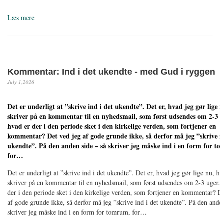
Læs mere
Kommentar: Ind i det ukendte - med Gud i ryggen
July 1,2026
Det er underligt at ”skrive ind i det ukendte”. Det er, hvad jeg gør lige
skriver på en kommentar til en nyhedsmail, som først udsendes om 2-3 
hvad er der i den periode sket i den kirkelige verden, som fortjener en
kommentar? Det ved jeg af gode grunde ikke, så derfor må jeg ”skrive 
ukendte”. På den anden side – så skriver jeg måske ind i en form for 
for…
Det er underligt at ”skrive ind i det ukendte”. Det er, hvad jeg gør lige nu, 
skriver på en kommentar til en nyhedsmail, som først udsendes om 2-3 uger.
der i den periode sket i den kirkelige verden, som fortjener en kommentar? 
af gode grunde ikke, så derfor må jeg ”skrive ind i det ukendte”. På den and
skriver jeg måske ind i en form for tomrum, for…