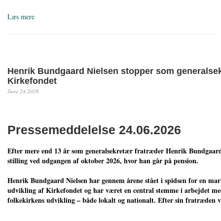
Læs mere
Henrik Bundgaard Nielsen stopper som generalsek
Kirkefondet
June 24,2026
Pressemeddelelse 24.06.2026
Efter mere end 13 år som generalsekretær fratræder Henrik Bundgaard
stilling ved udgangen af oktober 2026, hvor han går på pension.
Henrik Bundgaard Nielsen har gennem årene stået i spidsen for en ma
udvikling af Kirkefondet og har været en central stemme i arbejdet m
folkekirkens udvikling – både lokalt og nationalt. Efter sin fratræden