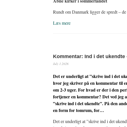
Åbne kirker i sommerlandet
Rundt om Danmark ligger de spredt – d
Læs mere
Kommentar: Ind i det ukendte 
July 1,2026
Det er underligt at ”skrive ind i det uk
hvor jeg skriver på en kommentar til 
om 2-3 uger. For hvad er der i den peri
fortjener en kommentar? Det ved jeg a
”skrive ind i det ukendte”. På den ande
en form for tomrum, for…
Det er underligt at ”skrive ind i det ukend