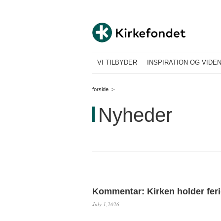
VI TILBYDER
INSPIRATION OG VIDE
forside
>
Nyheder
Kommentar: Kirken holder fer
July 1,2026