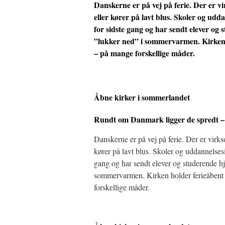
Danskerne er på vej på ferie. Der er v
eller kører på lavt blus. Skoler og udd
for sidste gang og har sendt elever og
”lukker ned” i sommervarmen. Kirken 
– på mange forskellige måder.
Åbne kirker i sommerlandet
Rundt om Danmark ligger de spredt 
Danskerne er på vej på ferie. Der er virk
kører på lavt blus. Skoler og uddannelsesin
gang og har sendt elever og studerende h
sommervarmen. Kirken holder ferieåbent
forskellige måder.