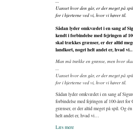
...
Uanset hvor den går, er der meget på spil
for i hjerterne ved vi, hvor vi hører til.
Sådan lyder omkvædet i en sang af Sig
kendt i forbindelse med fejringen af 1
skal trækkes grænser, er der altid mege
landkort, noget helt andet er, hvad vi
Man må trække en grænse, men hvor ska
...
Uanset hvor den går, er der meget på spil
for i hjerterne ved vi, hvor vi hører til.
Sådan lyder omkvædet i en sang af Sigurd 
forbindelse med fejringen af 100-året for
grænser, er der altid meget på spil. Og én 
helt andet er, hvad vi…
Læs mere