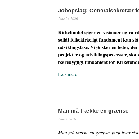
Jobopslag: Generalsekretær fo
June 24,2026
Kirkefondet søger en visionær og værd
solidt folkekirkeligt fundament kan stå
udviklingsfase. Vi ønsker en leder, der
projekter og udviklingsprocesser, skab
bæredygtigt fundament for Kirkefonde
Læs mere
Man må trække en grænse
June 4,2026
Man må trække en grænse, men hvor ska