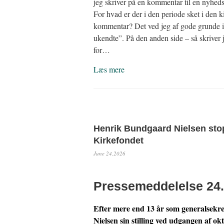
jeg skriver på en kommentar til en nyhed
For hvad er der i den periode sket i den k
kommentar? Det ved jeg af gode grunde ikk
ukendte”. På den anden side – så skriver 
for…
Læs mere
Henrik Bundgaard Nielsen sto
Kirkefondet
June 24,2026
Pressemeddelelse 24.
Efter mere end 13 år som generalsek
Nielsen sin stilling ved udgangen af o