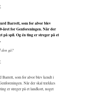
,
urd Barrett, som for alvor blev
00-året for Genforeningen. Når der
t på spil. Og én ting er streger på et
…
l den gå?
,
Barrett, som for alvor blev kendt i
 Genforeningen. Når der skal trækkes
ting er streger på et landkort, noget