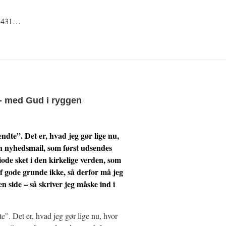
e 431…
- med Gud i ryggen
endte”. Det er, hvad jeg gør lige nu,
en nyhedsmail, som først udsendes
ode sket i den kirkelige verden, som
f gode grunde ikke, så derfor må jeg
n side – så skriver jeg måske ind i
te”. Det er, hvad jeg gør lige nu, hvor