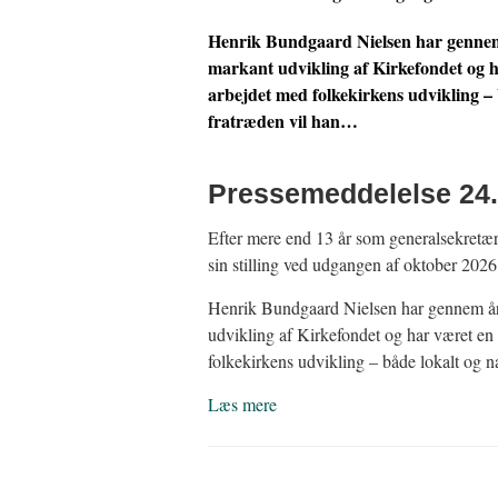
Henrik Bundgaard Nielsen har gennem å
markant udvikling af Kirkefondet og h
arbejdet med folkekirkens udvikling – b
fratræden vil han…
Pressemeddelelse 24.
Efter mere end 13 år som generalsekretæ
sin stilling ved udgangen af oktober 2026
Henrik Bundgaard Nielsen har gennem åre
udvikling af Kirkefondet og har været en
folkekirkens udvikling – både lokalt og n
Læs mere