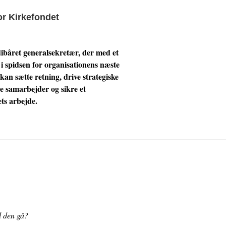
r Kirkefondet
ibåret generalsekretær, der med et
 i spidsen for organisationens næste
 kan sætte retning, drive strategiske
e samarbejder og sikre et
ts arbejde.
l den gå?