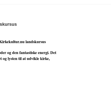
dskursus
 Kirkekultur.nu landskursus
er og den fantastiske energi. Det
og lysten til at udvikle kirke,