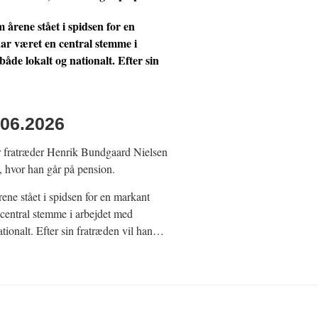
rene stået i spidsen for en
ar været en central stemme i
åde lokalt og nationalt. Efter sin
06.2026
r fratræder Henrik Bundgaard Nielsen
, hvor han går på pension.
ne stået i spidsen for en markant
 central stemme i arbejdet med
ationalt. Efter sin fratræden vil han…