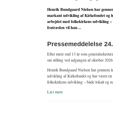
Henrik Bundgaard Nielsen har gennem å
markant udvikling af Kirkefondet og h
arbejdet med folkekirkens udvikling – b
fratræden vil han…
Pressemeddelelse 24.
Efter mere end 13 år som generalsekretæ
sin stilling ved udgangen af oktober 2026
Henrik Bundgaard Nielsen har gennem åre
udvikling af Kirkefondet og har været en
folkekirkens udvikling – både lokalt og n
Læs mere