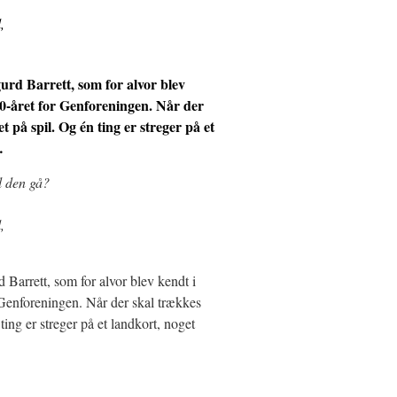
,
urd Barrett, som for alvor blev
00-året for Genforeningen. Når der
t på spil. Og én ting er streger på et
…
l den gå?
,
Barrett, som for alvor blev kendt i
 Genforeningen. Når der skal trækkes
ting er streger på et landkort, noget