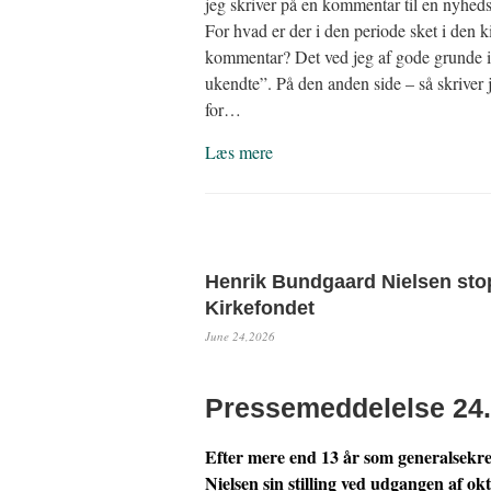
jeg skriver på en kommentar til en nyhed
For hvad er der i den periode sket i den k
kommentar? Det ved jeg af gode grunde ikk
ukendte”. På den anden side – så skriver 
for…
Læs mere
Henrik Bundgaard Nielsen sto
Kirkefondet
June 24,2026
Pressemeddelelse 24.
Efter mere end 13 år som generalsek
Nielsen sin stilling ved udgangen af o