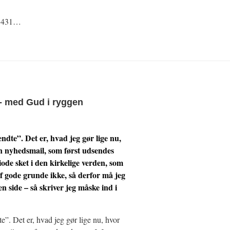
e 431…
- med Gud i ryggen
endte”. Det er, hvad jeg gør lige nu,
en nyhedsmail, som først udsendes
ode sket i den kirkelige verden, som
f gode grunde ikke, så derfor må jeg
n side – så skriver jeg måske ind i
te”. Det er, hvad jeg gør lige nu, hvor