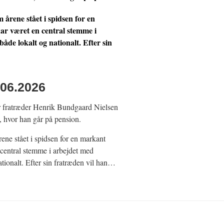
rene stået i spidsen for en
ar været en central stemme i
åde lokalt og nationalt. Efter sin
06.2026
r fratræder Henrik Bundgaard Nielsen
, hvor han går på pension.
ne stået i spidsen for en markant
 central stemme i arbejdet med
ationalt. Efter sin fratræden vil han…