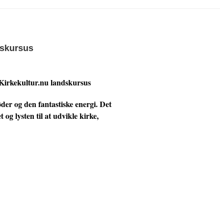
dskursus
 Kirkekultur.nu landskursus
er og den fantastiske energi. Det
og lysten til at udvikle kirke,