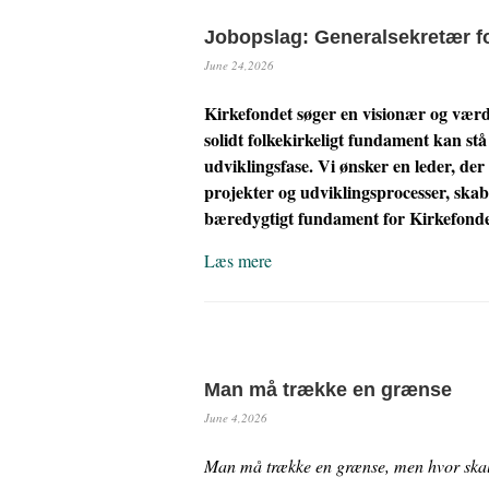
Jobopslag: Generalsekretær fo
June 24,2026
Kirkefondet søger en visionær og værd
solidt folkekirkeligt fundament kan stå
udviklingsfase. Vi ønsker en leder, der
projekter og udviklingsprocesser, skab
bæredygtigt fundament for Kirkefonde
Læs mere
Man må trække en grænse
June 4,2026
Man må trække en grænse, men hvor ska