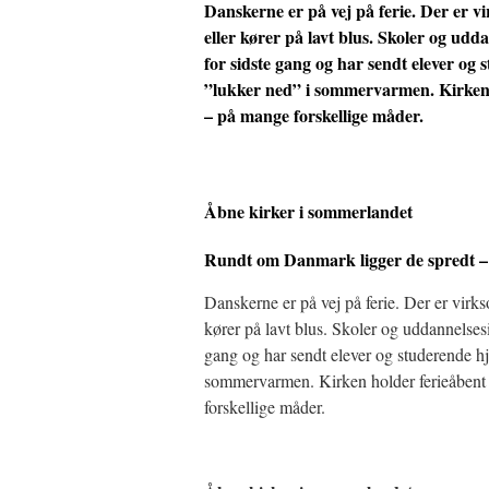
Danskerne er på vej på ferie. Der er v
eller kører på lavt blus. Skoler og udd
for sidste gang og har sendt elever og
”lukker ned” i sommervarmen. Kirken 
– på mange forskellige måder.
Åbne kirker i sommerlandet
Rundt om Danmark ligger de spredt 
Danskerne er på vej på ferie. Der er virk
kører på lavt blus. Skoler og uddannelsesin
gang og har sendt elever og studerende h
sommervarmen. Kirken holder ferieåbent
forskellige måder.