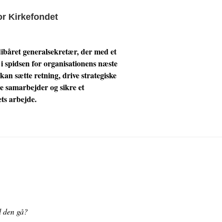
r Kirkefondet
ibåret generalsekretær, der med et
 i spidsen for organisationens næste
 kan sætte retning, drive strategiske
e samarbejder og sikre et
ts arbejde.
l den gå?