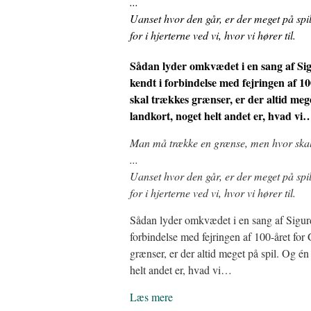
...
Uanset hvor den går, er der meget på spil
for i hjerterne ved vi, hvor vi hører til.
Sådan lyder omkvædet i en sang af Sig
kendt i forbindelse med fejringen af 1
skal trækkes grænser, er der altid mege
landkort, noget helt andet er, hvad vi
Man må trække en grænse, men hvor ska
...
Uanset hvor den går, er der meget på spil
for i hjerterne ved vi, hvor vi hører til.
Sådan lyder omkvædet i en sang af Sigurd 
forbindelse med fejringen af 100-året for
grænser, er der altid meget på spil. Og én 
helt andet er, hvad vi…
Læs mere