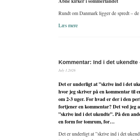
Åbne kirker i sommerlandet
Rundt om Danmark ligger de spredt – d
Læs mere
Kommentar: Ind i det ukendte 
July 1,2026
Det er underligt at ”skrive ind i det uk
hvor jeg skriver på en kommentar til 
om 2-3 uger. For hvad er der i den peri
fortjener en kommentar? Det ved jeg a
”skrive ind i det ukendte”. På den ande
en form for tomrum, for…
Det er underligt at ”skrive ind i det ukend