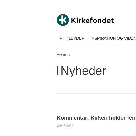
VI TILBYDER
INSPIRATION OG VIDE
forside
>
Nyheder
Kommentar: Kirken holder fer
July 1,2026