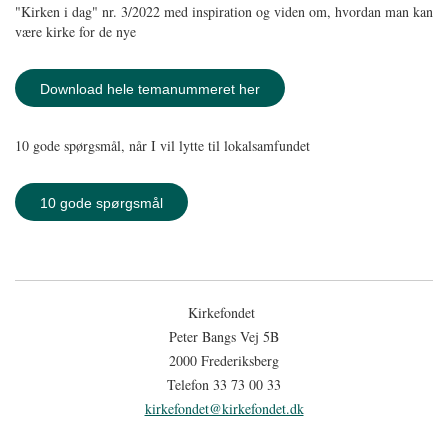
"Kirken i dag" nr. 3/2022 med inspiration og viden om, hvordan man kan
være kirke for de nye
Download hele temanummeret her
10 gode spørgsmål, når I vil lytte til lokalsamfundet
10 gode spørgsmål
Kirkefondet
Peter Bangs Vej 5B
2000 Frederiksberg
Telefon 33 73 00 33
kirkefondet@kirkefondet.dk