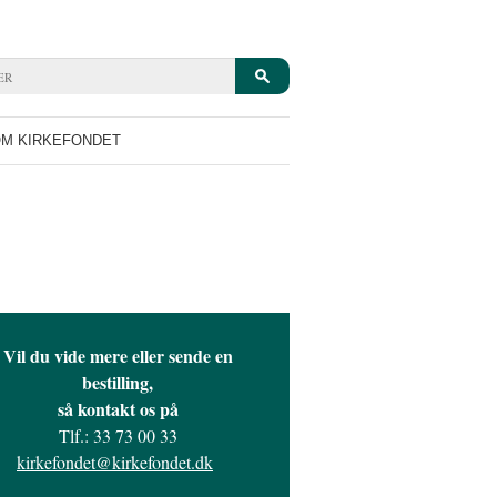
M KIRKEFONDET
Vil du vide mere eller sende en
bestilling,
så kontakt os på
Tlf.: 33 73 00 33
kirkefondet@kirkefondet.dk