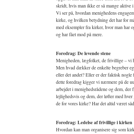
skridt, hvis man ikke er så mange aktive i 
Vi ser på, hvordan menighedens engageme
kirke, og hvilken betydning det har for 
med eksempler fra kirker, hvor man har op
og har fået mod på mere.
Foredrag: De levende stene
Menigheden, lægfolket, de frivillige – vi 
Men hvad dækker de enkelte begreber egent
eller det andet? Eller er der faktisk nogle
dette foredrag kigger vi nærmere på de u
arbejdet i menighedsrådene og dem, der 
lejlighedsvis og dem, der løfter med hver
de for vores kirke? Har det altid været s
Foredrag: Ledelse af frivillige i kirken
Hvordan kan man organisere sig som kirk