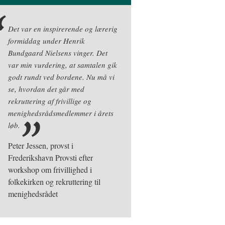
Det var en inspirerende og lærerig
formiddag under Henrik
Bundgaard Nielsens vinger. Det
var min vurdering, at samtalen gik
godt rundt ved bordene. Nu må vi
se, hvordan det går med
rekruttering af frivillige og
menighedsrådsmedlemmer i årets
løb.
Peter Jessen, provst i
Frederikshavn Provsti efter
workshop om frivillighed i
folkekirken og rekruttering til
menighedsrådet