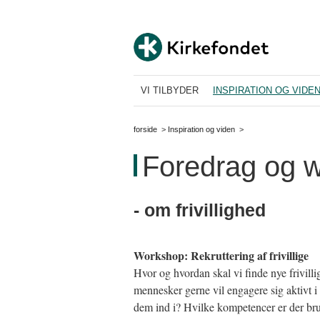
VI TILBYDER
INSPIRATION OG VIDE
forside
>
Inspiration og viden
>
Foredrag og 
- om frivillighed
Workshop: Rekruttering af frivillige
Hvor og hvordan skal vi finde nye frivillig
mennesker gerne vil engagere sig aktivt 
dem ind i? Hvilke kompetencer er der brug