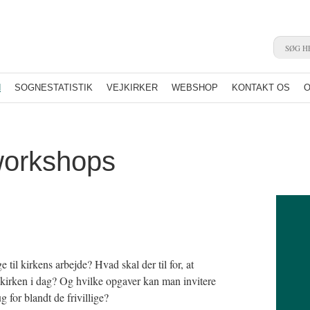
N
SOGNESTATISTIK
VEJKIRKER
WEBSHOP
KONTAKT OS
O
workshops
e til kirkens arbejde? Hvad skal der til for, at
i kirken i dag? Og hvilke opgaver kan man invitere
 for blandt de frivillige?