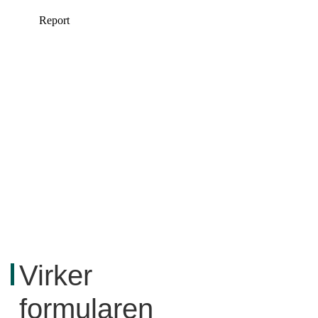
Virker
formularen