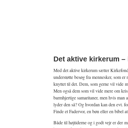
Det aktive kirkerum –
Med det aktive kirkerum sætter Kirkefond
understøtte besøg fra mennesker, som er 
knyttet til det. Dem, som gerne vil vide m
Men også dem som vil vide mere om krist
barmhjertige samaritaner, men hvis man al
lyder den så? Og hvordan kan den evt. fo
Finde et Fadervor, en bøn eller en bibel a
Både til højtiderne og i godt vejr er d