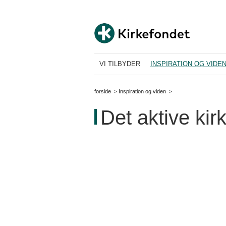
VI TILBYDER
INSPIRATION OG VIDE
forside
>
Inspiration og viden
>
Det aktive ki